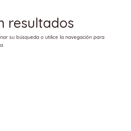
n resultados
onar su búsqueda o utilice la navegación para
a.