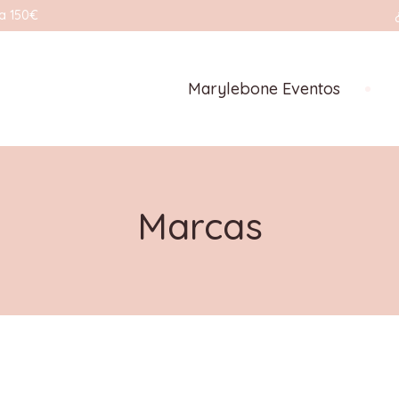
a 150€
Marylebone Eventos
Marcas