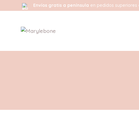
Envíos gratis a península
en pedidos superiores 