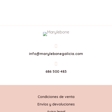

info@marylebonegalicia.com

686 500 483
Condiciones de venta
Envíos y devoluciones
Aviso legal