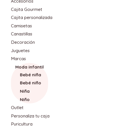
Accesorios
Cajita Gourmet
Cajita personalizada
Camisetas
Canastillas
Decoración
Juguetes
Marcas
Moda infantil
Bebé niña
Bebé niño
Niña
Niño
Outlet
Personaliza tu caja
Puricultura