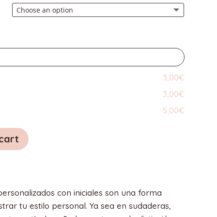
3,00€
3,00€
5,00€
cart
personalizados con iniciales son una forma
trar tu estilo personal. Ya sea en sudaderas,