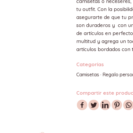
camisetas o neceseres, 
tu outfit. Con la posibil
asegurarte de que tu p
son duraderos y con un
de artículos en perfecto
multitud y agrega un to
artículos bordados con t
Categorías
Camisetas
·
Regalo perso
Compartir este produ