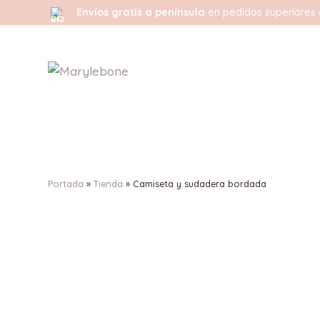
Envíos gratis a península
en pedidos superiores 
Portada
»
Tienda
»
Camiseta y sudadera bordada