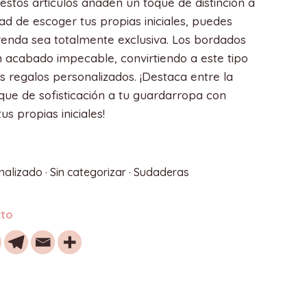
estos artículos añaden un toque de distinción a
idad de escoger tus propias iniciales, puedes
renda sea totalmente exclusiva. Los bordados
 acabado impecable, convirtiendo a este tipo
s regalos personalizados. ¡Destaca entre la
que de sofisticación a tu guardarropa con
us propias iniciales!
nalizado
·
Sin categorizar
·
Sudaderas
cto